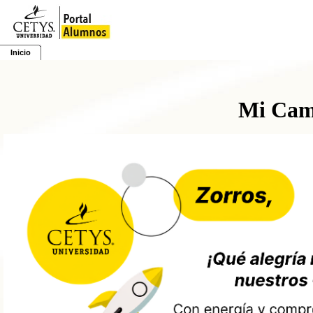
Inicio
Mi Cam