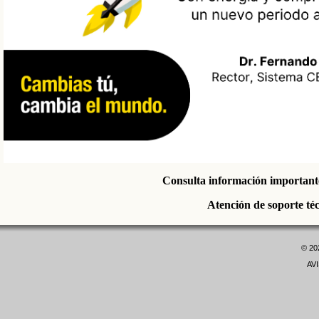
Consulta información importante
Atención de soporte té
©
20
AV