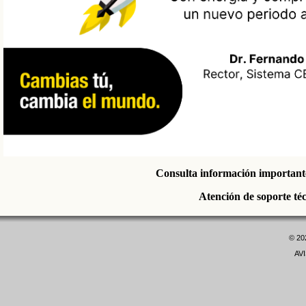
Consulta información importante
Atención de soporte té
©
20
AV