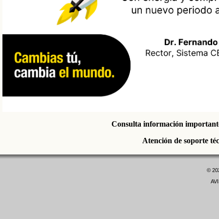
Consulta información importante
Atención de soporte té
©
20
AV